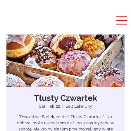
Tłusty Czwartek
Sat, Feb 22
  |  
Salt Lake City
"Powiedział Bartek, że dziś Tłusty Czwartek!"… No
dobrze, może nie całkiem dziś, bo u nas wypada w
sobotę, ale kto by się tym przejmował, gdy w grę