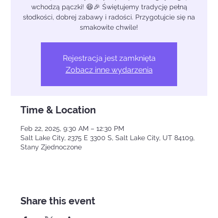
wchodzą pączki! 😆🎉 Świętujemy tradycję pełną
słodkości, dobrej zabawy i radości. Przygotujcie się na
smakowite chwile!
Rejestracja jest zamknięta
Zobacz inne wydarzenia
Time & Location
Feb 22, 2025, 9:30 AM – 12:30 PM
Salt Lake City, 2375 E 3300 S, Salt Lake City, UT 84109,
Stany Zjednoczone
Share this event