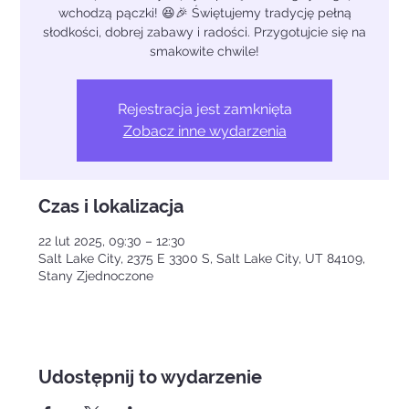
wchodzą pączki! 😆🎉 Świętujemy tradycję pełną
słodkości, dobrej zabawy i radości. Przygotujcie się na
smakowite chwile!
Rejestracja jest zamknięta
Zobacz inne wydarzenia
Czas i lokalizacja
22 lut 2025, 09:30 – 12:30
Salt Lake City, 2375 E 3300 S, Salt Lake City, UT 84109,
Stany Zjednoczone
Udostępnij to wydarzenie