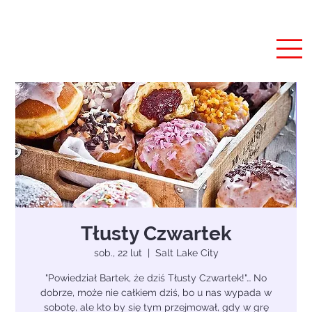
Tłusty Czwartek
sob., 22 lut
  |  
Salt Lake City
"Powiedział Bartek, że dziś Tłusty Czwartek!"… No
dobrze, może nie całkiem dziś, bo u nas wypada w
sobotę, ale kto by się tym przejmował, gdy w grę